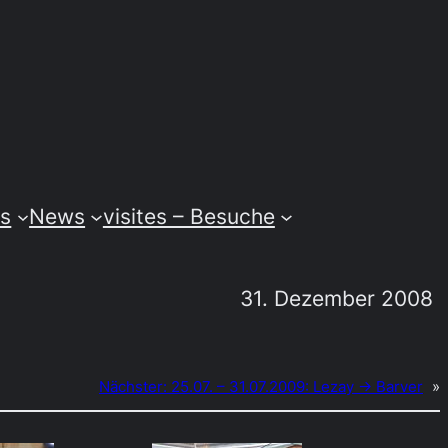
ss
News
visites – Besuche
31. Dezember 2008
Nächster:
25.07. – 31.07.2009: Lezay → Barver
»