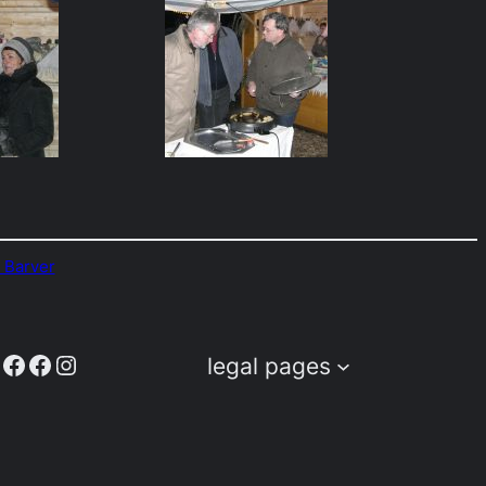
 Barver
acebook
Facebook
Facebook
Instagram
legal pages