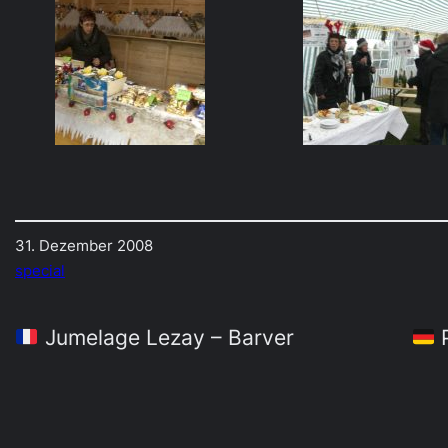
31. Dezember 2008
special
Jumelage Lezay – Barver
P