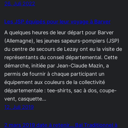
26. Juli 2022
Les JSP équipés pour leur voyage à Barver
A quelques heures de leur départ pour Barver
(Allemagne), les jeunes sapeurs-pompiers (JSP)
du centre de secours de Lezay ont eu la visite de
représentants du conseil départemental. Cette
démarche, initiée par Jean-Claude Mazin, a
permis de fournir à chaque participant un
équipement aux couleurs de la collectivité
départementale : tee-shirts, sac à dos, coupe-
vent, casquette…
12. Juli 2019
2 mars 2019 date à retenir… Bal Traditionnel à