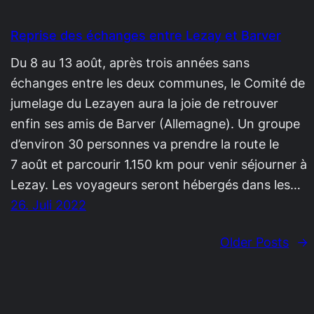
Reprise des échanges entre Lezay et Barver
Du 8 au 13 août, après trois années sans
échanges entre les deux communes, le Comité de
jumelage du Lezayen aura la joie de retrouver
enfin ses amis de Barver (Allemagne). Un groupe
d’environ 30 personnes va prendre la route le
7 août et parcourir 1.150 km pour venir séjourner à
Lezay. Les voyageurs seront hébergés dans les…
26. Juli 2022
Older Posts
→