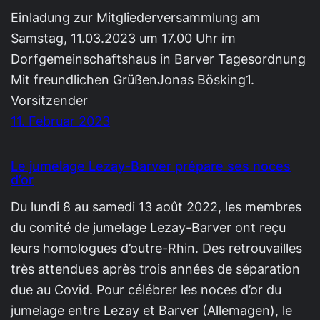
Einladung zur Mitgliederversammlung am
Samstag, 11.03.2023 um 17.00 Uhr im
Dorfgemeinschaftshaus in Barver Tagesordnung
Mit freundlichen GrüßenJonas Bösking1.
Vorsitzender
11. Februar 2023
Le jumelage Lezay-Barver prépare ses noces
d’or
Du lundi 8 au samedi 13 août 2022, les membres
du comité de jumelage Lezay-Barver ont reçu
leurs homologues d’outre-Rhin. Des retrouvailles
très attendues après trois années de séparation
due au Covid. Pour célébrer les noces d’or du
jumelage entre Lezay et Barver (Allemagen), le