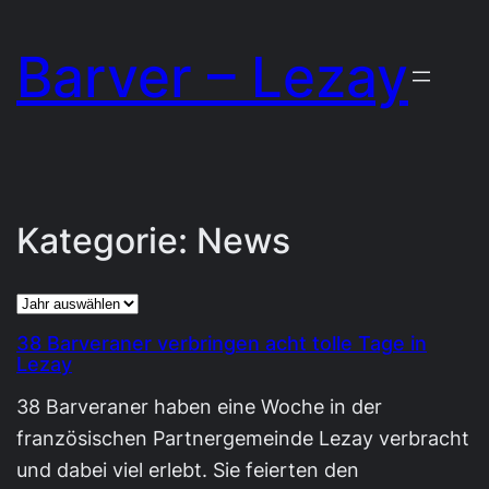
Zum
Barver – Lezay
Inhalt
springen
Kategorie:
News
Archiv
38 Barveraner verbringen acht tolle Tage in
Lezay
38 Barveraner haben eine Woche in der
französischen Partnergemeinde Lezay verbracht
und dabei viel erlebt. Sie feierten den