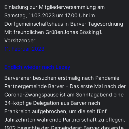
Einladung zur Mitgliederversammlung am
Samstag, 11.03.2023 um 17.00 Uhr im
Dorfgemeinschaftshaus in Barver Tagesordnung
Mit freundlichen GrüßenJonas Bösking1.
Vorsitzender
11. Februar 2023
Endlich wieder nach Lezay
Barveraner besuchen erstmalig nach Pandemie
Partnergemeinde Barver – Das erste Mal nach der
Corona-Zwangspause ist am Sonntagabend eine
34-köpfige Delegation aus Barver nach
Frankreich aufgebrochen, um die seit fünf
Jahrzehnten währende Partnerschaft zu pflegen.
1972 besuchte der Gemeinderat Barver das erste