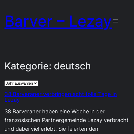
Zum
Barver – Lezay
Inhalt
springen
Kategorie:
deutsch
Archiv
38 Barveraner verbringen acht tolle Tage in
Lezay
38 Barveraner haben eine Woche in der
französischen Partnergemeinde Lezay verbracht
und dabei viel erlebt. Sie feierten den