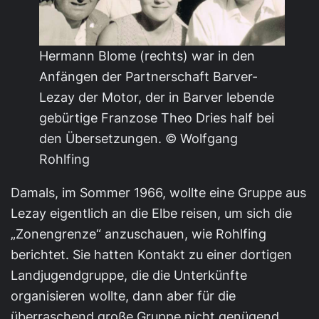
Hermann Blome (rechts) war in den
Anfängen der Partnerschaft Barver-
Lezay der Motor, der in Barver lebende
gebürtige Franzose Theo Dries half bei
den Übersetzungen. © Wolfgang
Rohlfing
Damals, im Sommer 1966, wollte eine Gruppe aus
Lezay eigentlich an die Elbe reisen, um sich die
„Zonengrenze“ anzuschauen, wie Rohlfing
berichtet. Sie hatten Kontakt zu einer dortigen
Landjugendgruppe, die die Unterkünfte
organisieren wollte, dann aber für die
überraschend große Gruppe nicht genügend