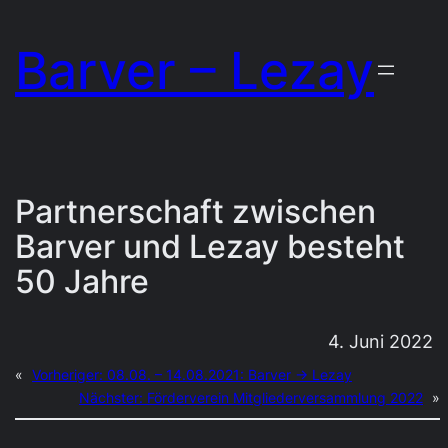
Zum
Barver – Lezay
Inhalt
springen
Partnerschaft zwischen
Barver und Lezay besteht
50 Jahre
4. Juni 2022
«
Vorheriger:
08.08. – 14.08.2021: Barver → Lezay
Nächster:
Förderverein Mitgliederversammlung 2022
»