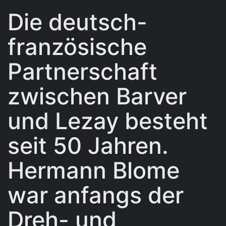
Die deutsch-
französische
Partnerschaft
zwischen Barver
und Lezay besteht
seit 50 Jahren.
Hermann Blome
war anfangs der
Dreh- und