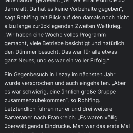
Miteinander gewesen. „Wir waren alle um die 20
Jahre alt. Da hat es keine Vorbehalte gegeben“,
sagt Rohlfing mit Blick auf den damals noch nicht
allzu lange zurückliegenden Zweiten Weltkrieg.
„Wir haben eine Woche volles Programm
gemacht, viele Betriebe besichtigt und natürlich
den Dümmer besucht. Das war für alle etwas
ganz Neues, und es war ein voller Erfolg.“
Ein Gegenbesuch in Lezay im nächsten Jahr
wurde versprochen und auch eingehalten. „Aber
es war schwierig, eine ähnlich große Gruppe
zusammenzubekommen“, so Rohlfing.
Letztendlich fuhren nur er und drei weitere
Barveraner nach Frankreich. „Es waren völlig
überwältigende Eindrücke. Man war das erste Mal