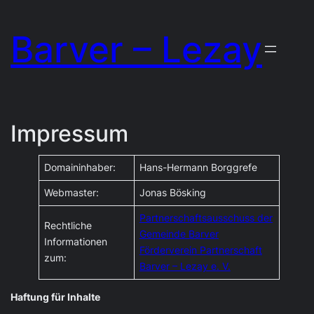
Zum
Barver – Lezay
Inhalt
springen
Impressum
Domaininhaber:
Hans-Hermann Borggrefe
Webmaster:
Jonas Bösking
Partnerschaftsausschuss der
Rechtliche
Gemeinde Barver
Informationen
Förderverein Partnerschaft
zum:
Barver – Lezay e. V.
Haftung für Inhalte