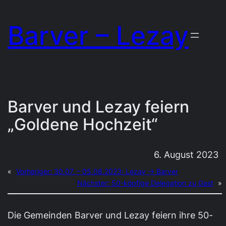
Zum
Barver – Lezay
Inhalt
springen
Barver und Lezay feiern
„Goldene Hochzeit“
6. August 2023
«
Vorheriger:
30.07. – 05.08.2023: Lezay → Barver
Nächster:
50-köpfige Delegation zu Gast
»
Die Gemeinden Barver und Lezay feiern ihre 50-