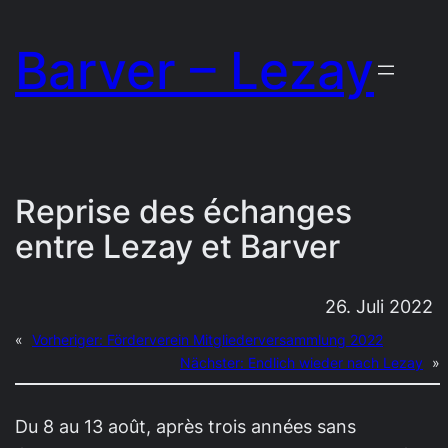
Zum
Barver – Lezay
Inhalt
springen
Reprise des échanges
entre Lezay et Barver
26. Juli 2022
«
Vorheriger:
Förderverein Mitgliederversammlung 2022
Nächster:
Endlich wieder nach Lezay
»
Du 8 au 13 août, après trois années sans