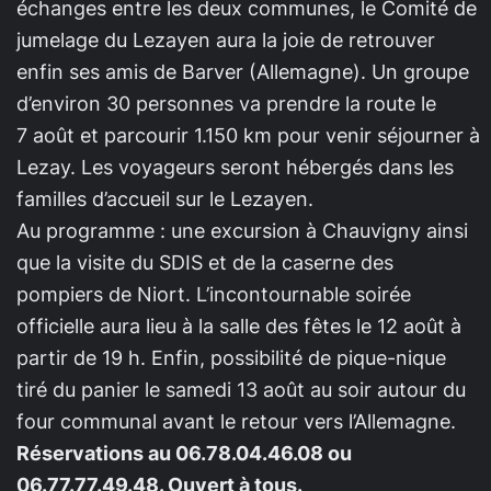
échanges entre les deux communes, le Comité de
jumelage du Lezayen aura la joie de retrouver
enfin ses amis de Barver (Allemagne). Un groupe
d’environ 30 personnes va prendre la route le
7 août et parcourir 1.150 km pour venir séjourner à
Lezay. Les voyageurs seront hébergés dans les
familles d’accueil sur le Lezayen.
Au programme : une excursion à Chauvigny ainsi
que la visite du SDIS et de la caserne des
pompiers de Niort. L’incontournable soirée
officielle aura lieu à la salle des fêtes le 12 août à
partir de 19 h. Enfin, possibilité de pique-nique
tiré du panier le samedi 13 août au soir autour du
four communal avant le retour vers l’Allemagne.
Réservations au 06.78.04.46.08 ou
06.77.77.49.48. Ouvert à tous.