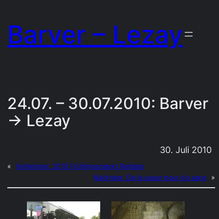
Zum
Barver – Lezay
Inhalt
springen
24.07. – 30.07.2010: Barver
→ Lezay
30. Juli 2010
«
Vorheriger:
2010 Frühlingsmarkt Rehden
Nächster:
De la sueur pour du sang
»