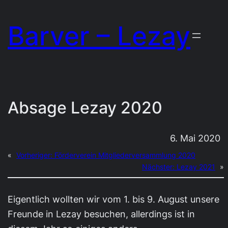
Zum
Barver – Lezay
Inhalt
springen
Absage Lezay 2020
6. Mai 2020
«
Vorheriger:
Förderverein Mitgliederversammlung 2020
Nächster:
Lezay 2021
»
Eigentlich wollten wir vom 1. bis 9. August unsere
Freunde in Lezay besuchen, allerdings ist in