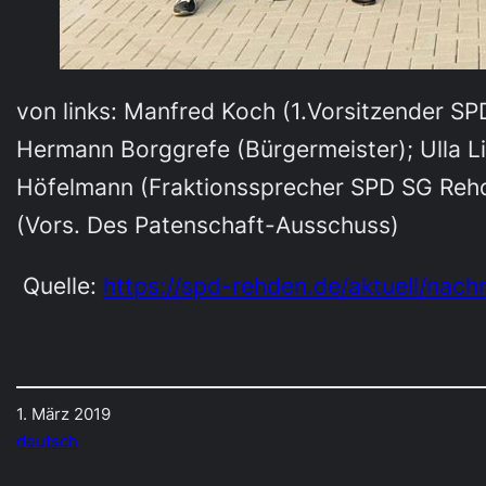
von links: Manfred Koch (1.Vorsitzender S
Hermann Borggrefe (Bürgermeister); Ulla L
Höfelmann (Fraktionssprecher SPD SG Rehde
(Vors. Des Patenschaft-Ausschuss)
Quelle:
https://spd-rehden.de/aktuell/nac
1. März 2019
deutsch