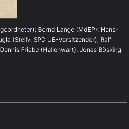
abgeordneter); Bernd Lange (MdEP); Hans-
la (Stellv. SPD UB-Vorsitzender); Ralf
Dennis Friebe (Hallenwart), Jonas Bösking