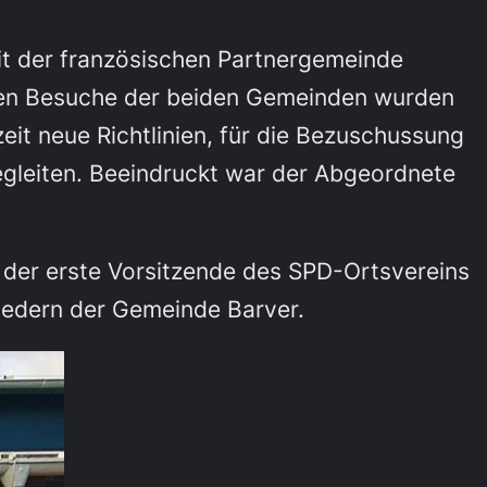
it der französischen Partnergemeinde
nden Besuche der beiden Gemeinden wurden
eit neue Richtlinien, für die Bezuschussung
begleiten. Beeindruckt war der Abgeordnete
 der erste Vorsitzende des SPD-Ortsvereins
iedern der Gemeinde Barver.