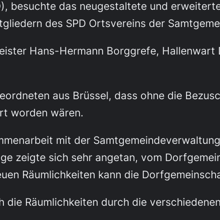
, besuchte das neugestaltete und erweitert
itgliedern des SPD Ortsvereins der Samtgem
eister Hans-Hermann Borggrefe, Hallenwart 
ordneten aus Brüssel, dass ohne die Bezusc
hrt worden wären.
ammenarbeit mit der Samtgemeindeverwaltung 
ge zeigte sich sehr angetan, vom Dorfgemein
 neuen Räumlichkeiten kann die Dorfgemeinsch
ich die Räumlichkeiten durch die verschiede