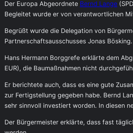
Der Europa Abgeordnete
Bernd Lange
(SPD)
Begleitet wurde er von verantwortlichen M
Begrüßt wurde die Delegation von Bürgerm
Partnerschaftsausschusses Jonas Bösking.
Hans Hermann Borggrefe erklärte dem Abge
EUR), die Baumaßnahmen nicht durchgefü
Er berichtete auch, dass es eine gute Zus
zur Fertigstellung gegeben habe. Bernd Lan
sehr sinnvoll investiert worden. In diesen
Der Bürgermeister erklärte, dass fast tägl
werden.