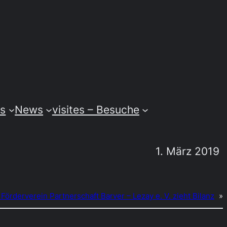
ss
News
visites – Besuche
1. März 2019
Förderverein Partnerschaft Barver – Lezay e. V. zieht Bilanz
»