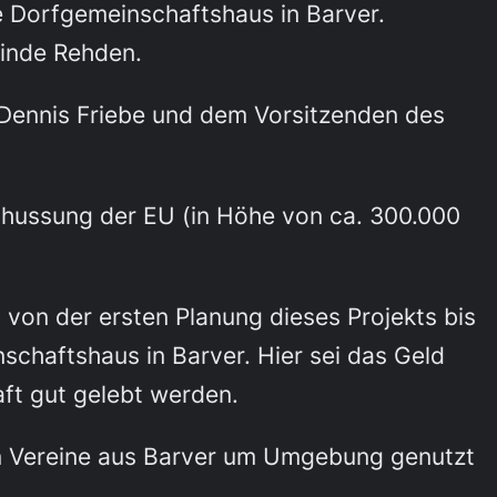
e Dorfgemeinschaftshaus in Barver.
einde Rehden.
Dennis Friebe und dem Vorsitzenden des
hussung der EU (in Höhe von ca. 300.000
von der ersten Planung dieses Projekts bis
schaftshaus in Barver. Hier sei das Geld
aft gut gelebt werden.
nen Vereine aus Barver um Umgebung genutzt