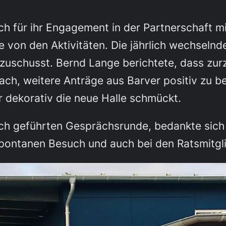
ch für ihr Engagement in der Partnerschaft m
e von den Aktivitäten. Die jährlich wechsel
zuschusst. Bernd Lange berichtete, dass zurz
rach, weitere Anträge aus Barver positiv zu 
 dekorativ die neue Halle schmückt.
lich geführten Gesprächsrunde, bedankte sich
pontanen Besuch und auch bei den Ratsmitgl