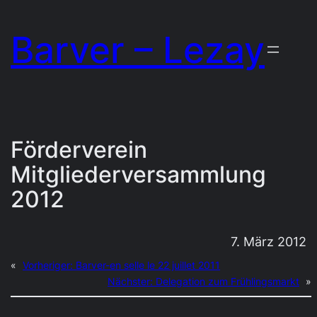
Zum
Barver – Lezay
Inhalt
springen
Förderverein
Mitgliederversammlung
2012
7. März 2012
«
Vorheriger:
Barver-en selle le 22 juillet 2011
Nächster:
Delegation zum Frühlingsmarkt
»