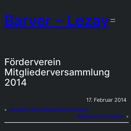
Zum
Barver – Lezay
Inhalt
springen
Förderverein
Mitgliederversammlung
2014
17. Februar 2014
«
Vorheriger:
2013 Weihnachtsmarkt Barver
Nächster:
Vor 25 Jahren
»