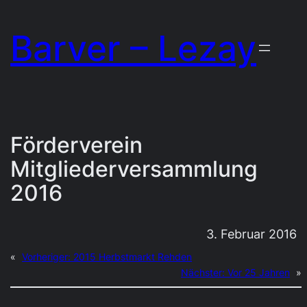
Zum
Barver – Lezay
Inhalt
springen
Förderverein
Mitgliederversammlung
2016
3. Februar 2016
«
Vorheriger:
2015 Herbstmarkt Rehden
Nächster:
Vor 25 Jahren
»