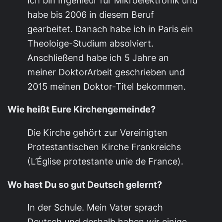
Ich bin Ingenieur für Mikroelektronik und
habe bis 2006 in diesem Beruf
gearbeitet. Danach habe ich in Paris ein
Theoloige-Studium absolviert.
Anschließend habe ich 5 Jahre an
meiner DoktorArbeit geschrieben und
2015 meinen Doktor-Titel bekommen.
Wie heißt Eure Kirchengemeinde?
Die Kirche gehört zur Vereinigten
Protestantischen Kirche Frankreichs
(L’Église protestante unie de France).
Wo hast Du so gut Deutsch gelernt?
In der Schule. Mein Vater sprach
Deutsch und deshalb haben wir einige