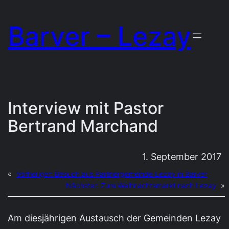
Zum
Barver – Lezay
Inhalt
springen
Interview mit Pastor
Bertrand Marchand
1. September 2017
«
Vorheriger:
Besuch aus Partnergemeinde Lezay in Barver
Nächster:
Zum Weihnachtsmarkt nach Lezay
»
Am diesjährigen Austausch der Gemeinden Lezay