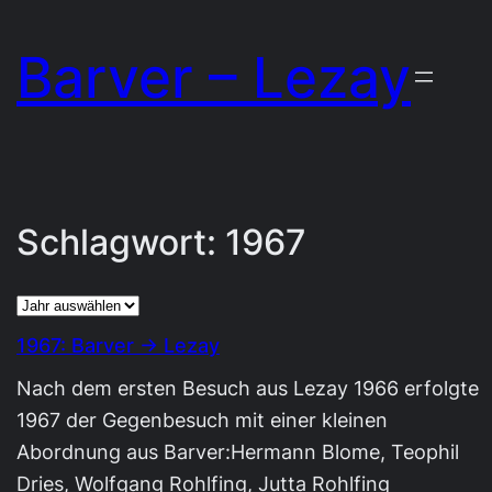
Zum
Barver – Lezay
Inhalt
springen
Schlagwort:
1967
Archiv
1967: Barver → Lezay
Nach dem ersten Besuch aus Lezay 1966 erfolgte
1967 der Gegenbesuch mit einer kleinen
Abordnung aus Barver:Hermann Blome, Teophil
Dries, Wolfgang Rohlfing, Jutta Rohlfing