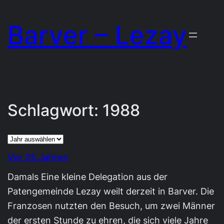
Zum
Barver – Lezay
Inhalt
springen
Schlagwort:
1988
Archiv
Vor 25 Jahren
Damals Eine kleine Delegation aus der
Patengemeinde Lezay weilt derzeit in Barver. Die
Franzosen nutzten den Besuch, um zwei Männer
der ersten Stunde zu ehren, die sich viele Jahre