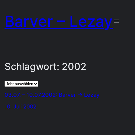
Zum
Barver – Lezay
Inhalt
springen
Schlagwort:
2002
Archiv
03.07. – 10.07.2002: Barver → Lezay
10. Juli 2002