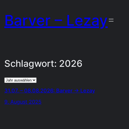
Zum
Barver – Lezay
Inhalt
springen
Schlagwort:
2026
Archiv
31.07. – 08.08.2026: Barver → Lezay
9. August 2025