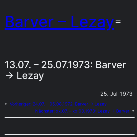
Zum
Barver – Lezay
Inhalt
springen
13.07. – 25.07.1973: Barver
→ Lezay
25. Juli 1973
«
Vorheriger:
24.07. – 05.08.1972: Barver → Lezay
Nächster:
xx.07. – xx.08.1973: Lezay → Barver
»