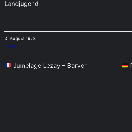
Landjugend
3. August 1973
Lezay
Jumelage Lezay – Barver
P