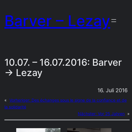
Zum
Barver – Lezay
Inhalt
springen
10.07. – 16.07.2016: Barver
→ Lezay
16. Juli 2016
«
Vorheriger:
Des échanges sous le signe de la confiance et de
la solidarité
Nächster:
Vor 25 Jahren
»