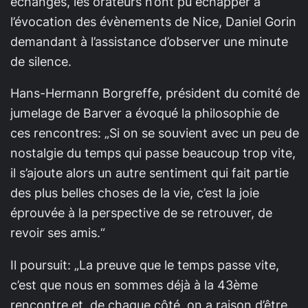
échanges, les orateurs n’ont pu échapper à
l’évocation des évènements de Nice, Daniel Gorin
demandant à l’assistance d’observer une minute
de silence.
Hans-Hermann Borgreffe, président du comité de
jumelage de Barver a évoqué la philosophie de
ces rencontres:
„Si on se souvient avec un peu de
nostalgie du temps qui passe beaucoup trop vite,
il s’ajoute alors un autre sentiment qui fait partie
des plus belles choses de la vie, c’est la joie
éprouvée à la perspective de se retrouver, de
revoir ses amis.“
Il poursuit:
„La preuve que le temps passe vite,
c’est que nous en sommes déjà à la 43ème
rencontre et, de chaque côté, on a raison d’être