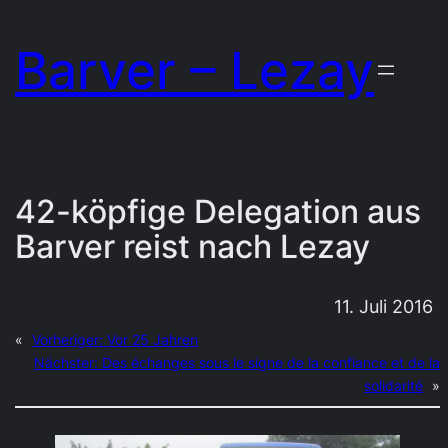
Zum
Barver – Lezay
Inhalt
springen
42-köpfige Delegation aus
Barver reist nach Lezay
11. Juli 2016
«
Vorheriger:
Vor 25 Jahren
Nächster:
Des échanges sous le signe de la confiance et de la
solidarité
»