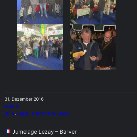
31. Dezember 2016
special
2016
, 
Lezay
, 
marché noël Lezay
Jumelage Lezay – Barver