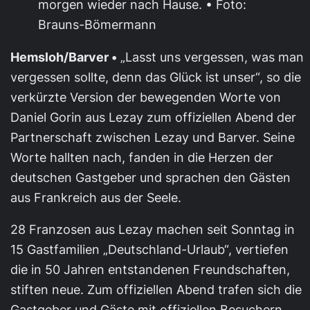
morgen wieder nach Hause. • Foto:
Brauns-Bömermann
Hemsloh/Barver •
„Lasst uns vergessen, was man
vergessen sollte, denn das Glück ist unser“, so die
verkürzte Version der bewegenden Worte von
Daniel Gorin aus Lezay zum offiziellen Abend der
Partnerschaft zwischen Lezay und Barver. Seine
Worte hallten nach, fanden in die Herzen der
deutschen Gastgeber und sprachen den Gästen
aus Frankreich aus der Seele.
28 Franzosen aus Lezay machen seit Sonntag in
15 Gastfamilien „Deutschland-Urlaub“, vertiefen
die in 50 Jahren entstandenen Freundschaften,
stiften neue. Zum offiziellen Abend trafen sich die
Gastgeber und Gäste mit offiziellen Besuchern