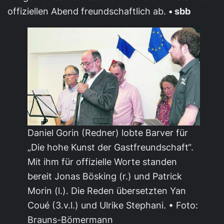
offiziellen Abend freundschaftlich ab.
• sbb
Daniel Gorin (Redner) lobte Barver für
„Die hohe Kunst der Gastfreundschaft“.
Mit ihm für offizielle Worte standen
bereit Jonas Bösking (r.) und Patrick
Morin (l.). Die Reden übersetzten Yan
Coué (3.v.l.) und Ulrike Stephani. • Foto:
Brauns-Bömermann