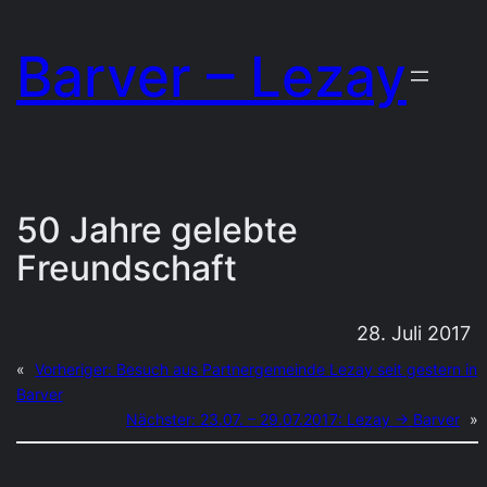
Zum
Barver – Lezay
Inhalt
springen
50 Jahre gelebte
Freundschaft
28. Juli 2017
«
Vorheriger:
Besuch aus Partnergemeinde Lezay seit gestern in
Barver
Nächster:
23.07. – 29.07.2017: Lezay → Barver
»