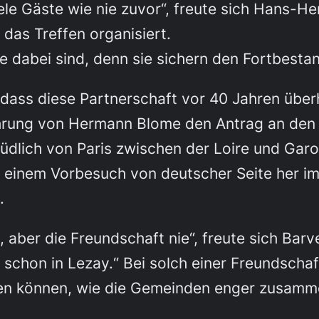
iele Gäste wie nie zuvor“, freute sich Hans-
 das Treffen organisiert.
he dabei sind, denn sie sichern den Fortbestan
 dass diese Partnerschaft vor 40 Jahren übe
hrung von Hermann Blome den Antrag an den G
üdlich von Paris zwischen der Loire und Gar
h einem Vorbesuch von deutscher Seite her 
.
 aber die Freundschaft nie“, freute sich Bar
 schon in Lezay.“ Bei solch einer Freundscha
llen können, wie die Gemeinden enger zusamm