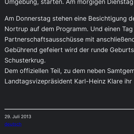
Umgebung, starten. Am morgigen Dienstag 
Am Donnerstag stehen eine Besichtigung de
Nortrup auf dem Programm. Und einen Tag s
Partnerschaftsausschüsse mit anschließen
Gebührend gefeiert wird der runde Geburts
Schusterkrug.
Dem offiziellen Teil, zu dem neben Samtg
Landtagsvizepräsident Karl-Heinz Klare ih
29. Juli 2013
deutsch