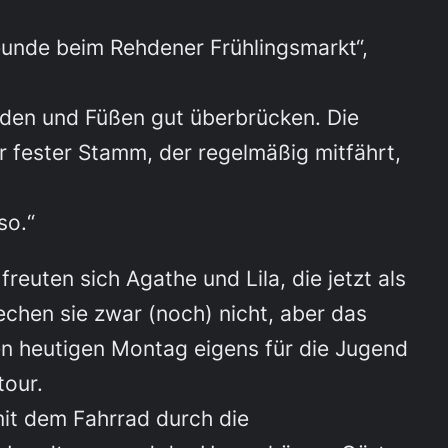
eunde beim Rehdener Frühlingsmarkt“,
nden und Füßen gut überbrücken. Die
er fester Stamm, der regelmäßig mitfährt,
so.“
reuten sich Agathe und Lila, die jetzt als
echen sie zwar (noch) nicht, aber das
den heutigen Montag eigens für die Jugend
tour.
mit dem Fahrrad durch die