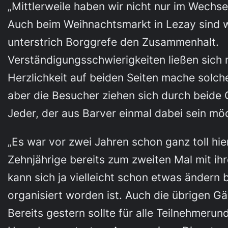
„Mittlerweile haben wir nicht nur im Wechs
Auch beim Weihnachtsmarkt in Lezay sind w
unterstrich Borggrefe den Zusammenhalt.
Verständigungsschwierigkeiten ließen sich
Herzlichkeit auf beiden Seiten mache solche
aber die Besucher ziehen sich durch beide
Jeder, der aus Barver einmal dabei sein möc
„Es war vor zwei Jahren schon ganz toll hier
Zehnjährige bereits zum zweiten Mal mit ihr
kann sich ja vielleicht schon etwas ändern
organisiert worden ist. Auch die übrigen G
Bereits gestern sollte für alle Teilnehmeru