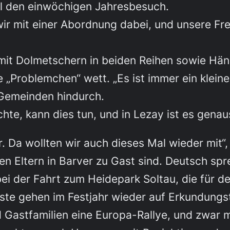
el den einwöchigen Jahresbesuch.
ir mit einer Abordnung dabei, und unsere Fr
 mit Dolmetschern in beiden Reihen sowie Hä
 „Problemchen“ wett. „Es ist immer ein klein
 Gemeinden hindurch.
hte, kann dies tun, und in Lezay ist es genau
. Da wollten wir auch dieses Mal wieder mit“, f
en Eltern in Barver zu Gast sind. Deutsch spr
 bei der Fahrt zum Heidepark Soltau, die für 
äste gehen im Festjahr wieder auf Erkundungs
nd Gastfamilien eine Europa-Rallye, und zwar 