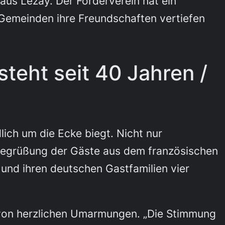
aus Lezay. Der Förderverein hat ein
 Gemeinden ihre Freundschaften vertiefen
teht seit 40 Jahren /
ch um die Ecke biegt. Nicht nur
Begrüßung der Gäste aus dem französischen
und ihren deutschen Gastfamilien vier
et von herzlichen Umarmungen. „Die Stimmung