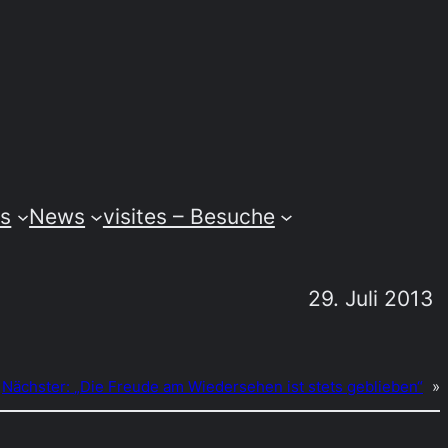
ss
News
visites – Besuche
29. Juli 2013
Nächster:
„Die Freude am Wiedersehen ist stets geblieben“
»