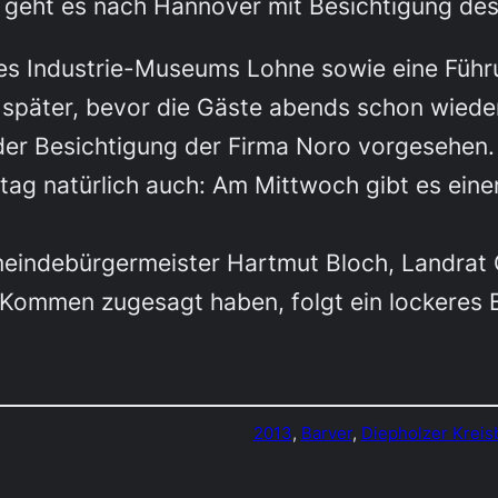
geht es nach Hannover mit Besichtigung des
s Industrie-Museums Lohne sowie eine Führu
päter, bevor die Gäste abends schon wieder g
der Besichtigung der Firma Noro vorgesehen.
tag natürlich auch: Am Mittwoch gibt es ein
emeindebürgermeister Hartmut Bloch, Landra
r Kommen zugesagt haben, folgt ein lockeres
2013
, 
Barver
, 
Diepholzer Kreisb