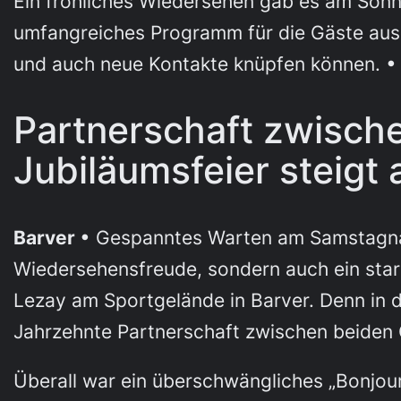
Ein fröhliches Wiedersehen gab es am Sonna
umfangreiches Programm für die Gäste ausg
und auch neue Kontakte knüpfen können. •
Partnerschaft zwische
Jubiläumsfeier steig
Barver
• Gespanntes Warten am Samstagnach
Wiedersehensfreude, sondern auch ein sta
Lezay am Sportgelände in Barver. Denn in 
Jahrzehnte Partnerschaft zwischen beiden O
Überall war ein überschwängliches „Bonjour