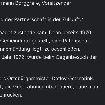
Hermann Borggrefe, Vorsitzender
d der Partnerschaft in der Zukunft.“
rhaupt zustande kam. Denn bereits 1970
emeinderat gestellt, eine Patenschaft
onnemündung liegt, zu beschließen.
im Jahr 1972, wurde beim Gegenbesuch der
vers Ortsbürgermeister Detlev Osterbrink.
ft, die Generationen überdauere, habe man
enrücken.