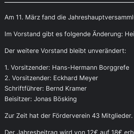
Am 11. März fand die Jahreshauptversammlu
Im Vorstand gibt es folgende Änderung: He
Der weitere Vorstand bleibt unverändert:
1. Vorsitzender: Hans-Hermann Borggrefe
2. Vorsitzender: Eckhard Meyer
Schriftführer: Bernd Kramer
Beisitzer: Jonas Bösking
Zur Zeit hat der Förderverein 43 Mitglieder.
Der Jahresbeitrag wird von 12€ auf 18€ erh