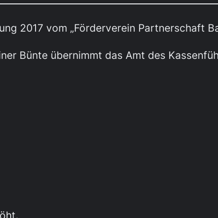
ng 2017 vom „Förderverein Partnerschaft Bar
iner Bünte übernimmt das Amt des Kassenführ
öht.