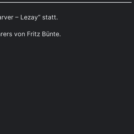
ver – Lezay“ statt.
ers von Fritz Bünte.