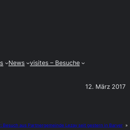
ss
News
visites – Besuche
12. März 2017
:
Besuch aus Partnergemeinde Lezay seit gestern in Barver
»