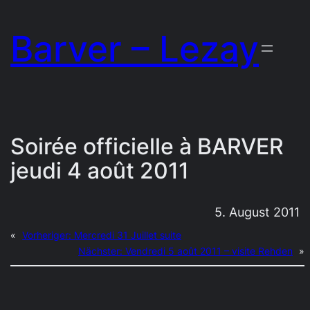
Zum
Barver – Lezay
Inhalt
springen
Soirée officielle à BARVER
jeudi 4 août 2011
5. August 2011
«
Vorheriger:
Mercredi 31 Juillet suite
Nächster:
Vendredi 5 août 2011 – visite Rehden
»