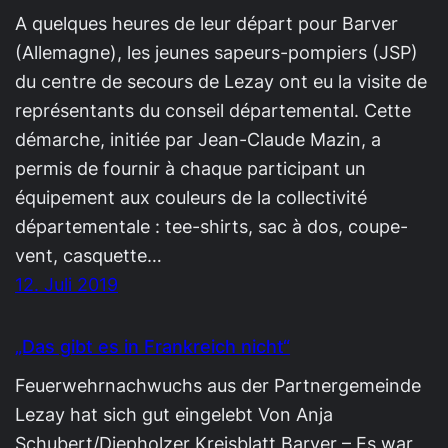
A quelques heures de leur départ pour Barver
(Allemagne), les jeunes sapeurs-pompiers (JSP)
du centre de secours de Lezay ont eu la visite de
représentants du conseil départemental. Cette
démarche, initiée par Jean-Claude Mazin, a
permis de fournir à chaque participant un
équipement aux couleurs de la collectivité
départementale : tee-shirts, sac à dos, coupe-
vent, casquette…
12. Juli 2019
„Das gibt es in Frankreich nicht“
Feuerwehrnachwuchs aus der Partnergemeinde
Lezay hat sich gut eingelebt Von Anja
Schubert/Diepholzer Kreisblatt Barver – Es war