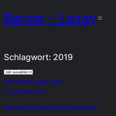
Zum
Barver – Lezay
Inhalt
springen
Schlagwort:
2019
Archiv
2019 marché noël à Lezay
31. Dezember 2019
Brennpunkt Europa? Gemeinsam löschen!