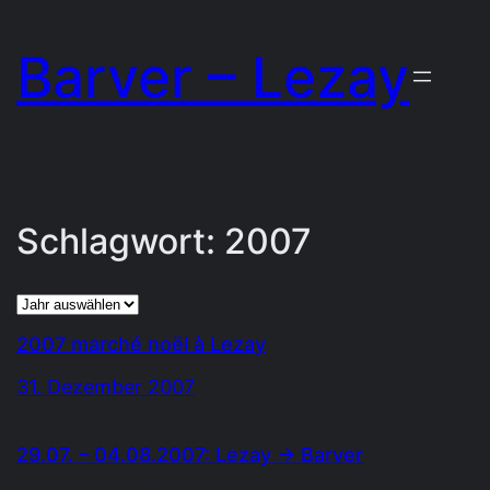
Zum
Barver – Lezay
Inhalt
springen
Schlagwort:
2007
Archiv
2007 marché noël à Lezay
31. Dezember 2007
29.07. – 04.08.2007: Lezay → Barver