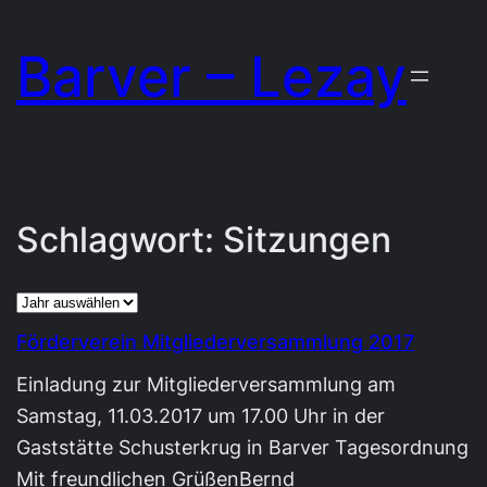
Zum
Barver – Lezay
Inhalt
springen
Schlagwort:
Sitzungen
Archiv
Förderverein Mitgliederversammlung 2017
Einladung zur Mitgliederversammlung am
Samstag, 11.03.2017 um 17.00 Uhr in der
Gaststätte Schusterkrug in Barver Tagesordnung
Mit freundlichen GrüßenBernd