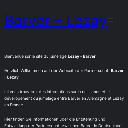
Zum
Barver – Lezay
Inhalt
springen
Bienvenue sur le site du jumelage
Lezay – Barver
Herzlich Willkommen auf der Webseite der Partnerschaft
Barver
– Lezay
Ici vous trouverez des informations sur la naissance et le
dévellopement du jumelage entre Barver en Allemagne et Lezay
en France.
Hier finden Sie Informationen über die Entstehung und
Entwicklung der Partnerschaft zwischen Barver in Deutschland